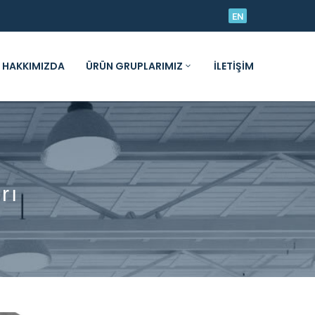
EN
HAKKIMIZDA
ÜRÜN GRUPLARIMIZ
İLETIŞIM
rı