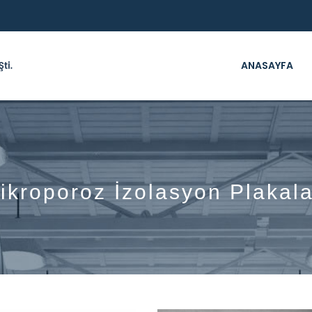
ANASAYFA
ikroporoz İzolasyon Plakala