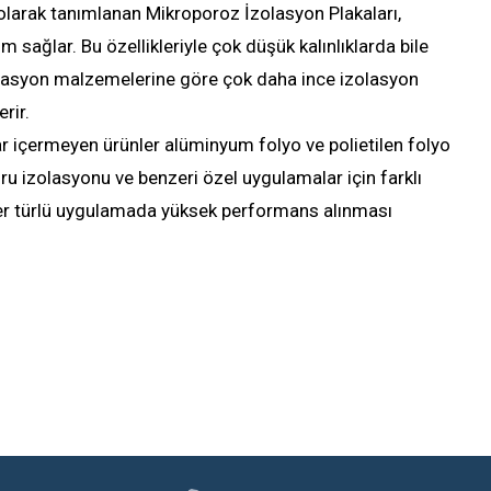
olarak tanımlanan Mikroporoz İzolasyon Plakaları,
m sağlar. Bu özellikleriyle çok düşük kalınlıklarda bile
lasyon malzemelerine göre çok daha ince izolasyon
rir.
lar içermeyen ürünler alüminyum folyo ve polietilen folyo
oru izolasyonu ve benzeri özel uygulamalar için farklı
 her türlü uygulamada yüksek performans alınması