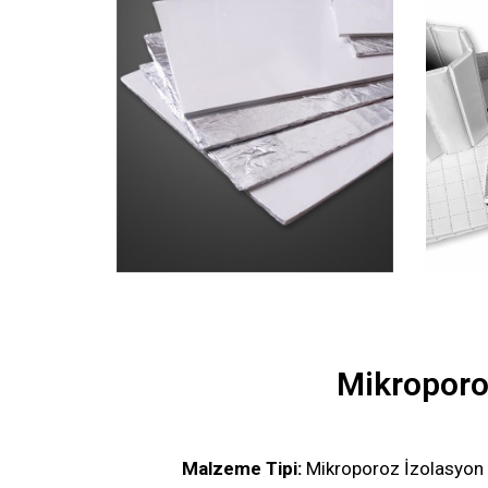
Mikroporoz
Malzeme Tipi:
Mikroporoz İzolasyon 