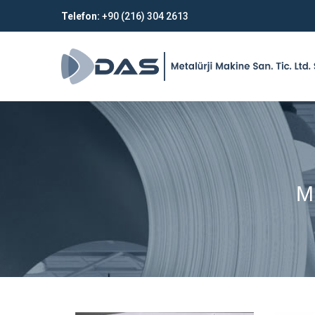
Telefon:
+90 (216) 304 2613
M