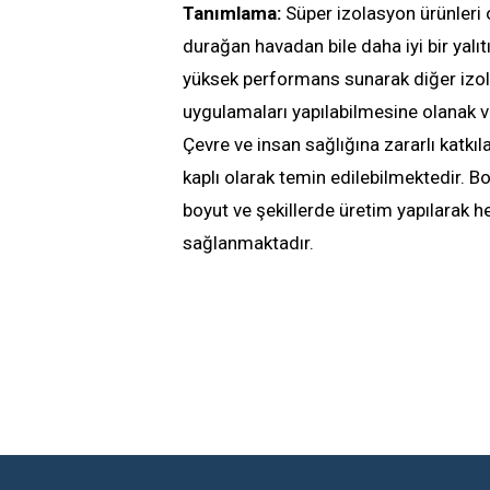
Tanımlama:
Süper izolasyon ürünleri 
durağan havadan bile daha iyi bir yalıtı
yüksek performans sunarak diğer izo
uygulamaları yapılabilmesine olanak ve
Çevre ve insan sağlığına zararlı katkı
kaplı olarak temin edilebilmektedir. B
boyut ve şekillerde üretim yapılarak
sağlanmaktadır.