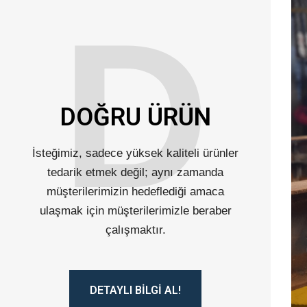
D
DOĞRU ÜRÜN
İsteğimiz, sadece yüksek kaliteli ürünler
tedarik etmek değil; aynı zamanda
müşterilerimizin hedeflediği amaca
ulaşmak için müşterilerimizle beraber
çalışmaktır.
DETAYLI BILGI AL!