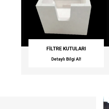
THIMBLES
Detaylı Bilgi Al!