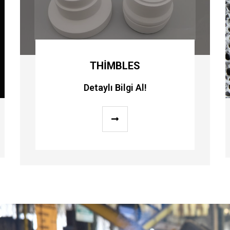
SERAMIK KÖPÜK FILTRE
Detaylı Bilgi Al!