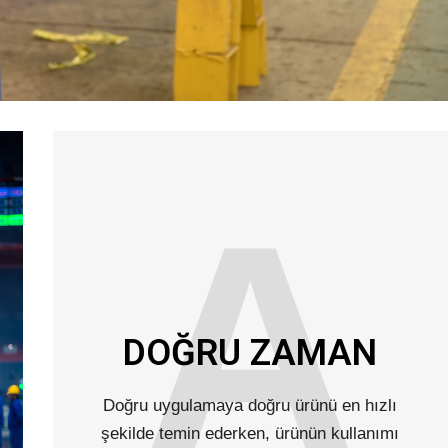
A
DOĞRU ZAMAN
Doğru uygulamaya doğru ürünü en hızlı
şekilde temin ederken, ürünün kullanımı