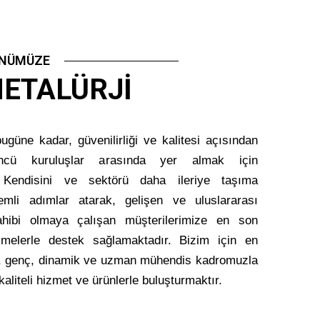
GÜNÜMÜZE
ETALÜRJI
güne kadar, güvenilirliği ve kalitesi açısından
ncü kuruluşlar arasında yer almak için
. Kendisini ve sektörü daha ileriye taşıma
emli adımlar atarak, gelişen ve uluslararası
hibi olmaya çalışan müşterilerimize en son
işmelerle destek sağlamaktadır. Bizim için en
, genç, dinamik ve uzman mühendis kadromuzla
kaliteli hizmet ve ürünlerle buluşturmaktır.