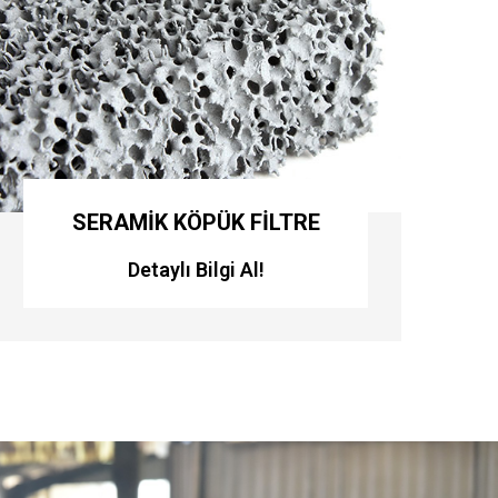
DFE-BN
Detaylı Bilgi Al!