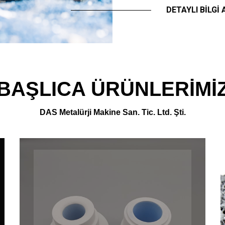
DETAYLI BILGI 
BAŞLICA ÜRÜNLERIMI
DAS Metalürji Makine San. Tic. Ltd. Şti.